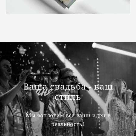
Ваша свадьба - ваш
стиль
Мы воплотим все ваши идеи в
реальность!