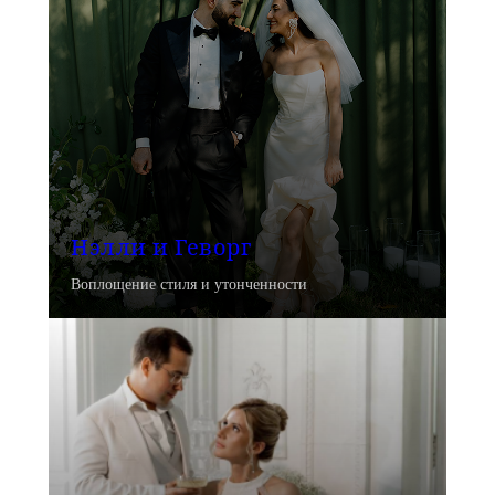
Нэлли и Геворг
Воплощение стиля и утонченности