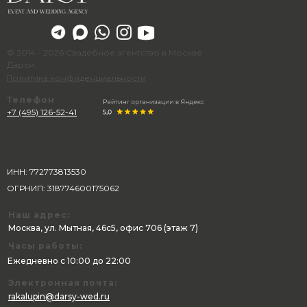
© 2014 - 2026 Свадебное агентство в Москве
Дарси
Политика конфиденциальности
Телефон
+7 (495) 126-52-41
ИНН: 772773813530
ОГРНИП: 318774600175062
Наш адрес:
Москва, ул. Мытная, 46с5, офис 706 (этаж 7)
Часы работы:
Ежедневно с 10:00 до 22:00
Электронная почта:
rakalupin@darsy-wed.ru