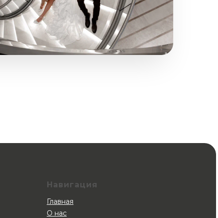
Навигация
Главная
О нас