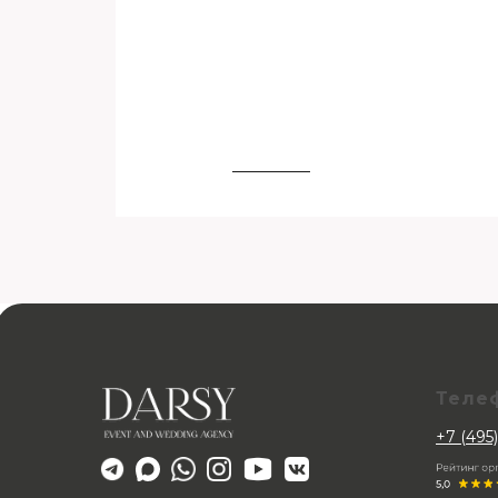
Теле
+7 (495)