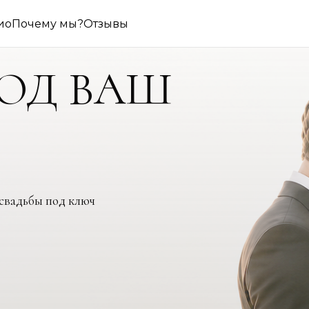
ио
Почему мы?
Отзывы
ПОД ВАШ
вадьбы под ключ