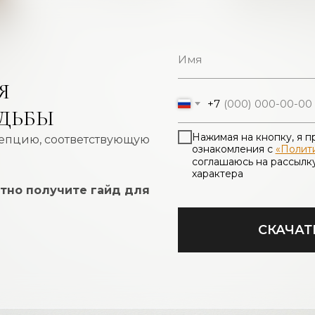
Я
+7
ДЬБЫ
Нажимая на кнопку, я 
епцию, соответствующую
ознакомления с
«Полит
соглашаюсь на рассылк
характера
атно получите гайд для
СКАЧАТ