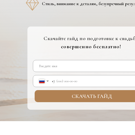
Стиль, внимание к деталям, безупречный резу
Скачайте гайд по подготовке к свадь
совершенно
бесплатно!
+7
СКАЧАТЬ ГАЙД