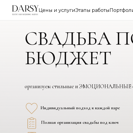
Цены и услуги
Этапы работы
Портфол
СВАДЬБА 
БЮДЖЕТ
организуем стильные и ЭМОЦИОНАЛЬНЫЕ с
Индивидуальный подход к каждой паре
Полная организация свадьбы под ключ