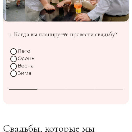
1. Когда вы планируете провести свадьбу?
Лето
Осень
Весна
Зима
Свадьбы, которые мы