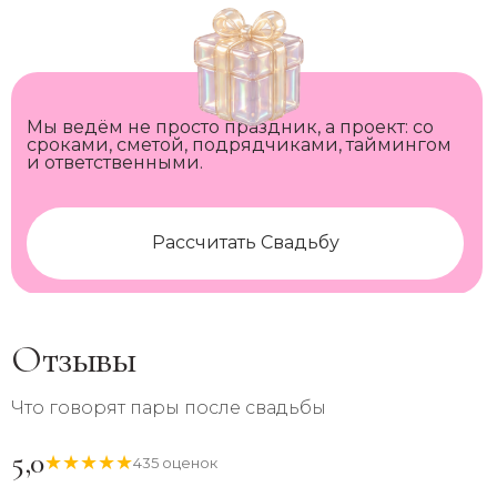
Мы ведём не просто праздник, а проект: со
сроками, сметой, подрядчиками, таймингом
и ответственными.
Рассчитать Свадьбу
Отзывы
Что говорят пары после свадьбы
5,0
★
★
★
★
★
435 оценок