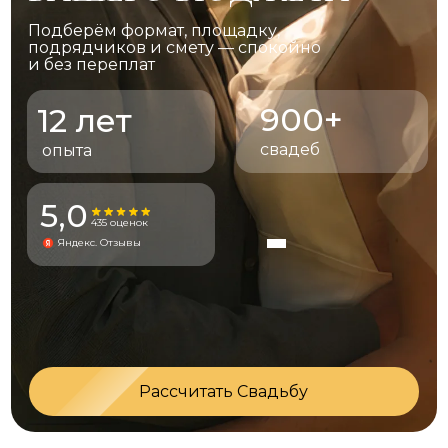
Подберём формат, площадку,
подрядчиков и смету — спокойно
и без переплат
900+
12 лет
свадеб
опыта
5,0
435 оценок
Яндекс. Отзывы
Рассчитать Свадьбу