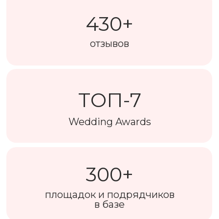
430+
отзывов
ТОП-7
Wedding Awards
300+
площадок и подрядчиков
в базе