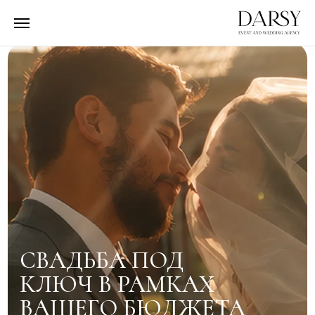
СВАДЬБА ПОД
КЛЮЧ В РАМКАХ
ВАШЕГО БЮДЖЕТА