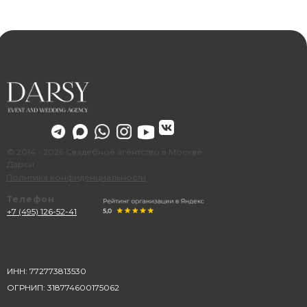
© 2014 - 2026 Свадебное агентство в Москве
Дарси
Политика конфиденциальности
Телефон
+7 (495) 126-52-41
ИНН: 772773813530
ОГРНИП: 318774600175062