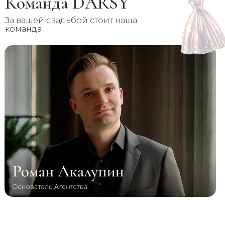
Команда DARSY
За вашей свадьбой стоит наша
команда