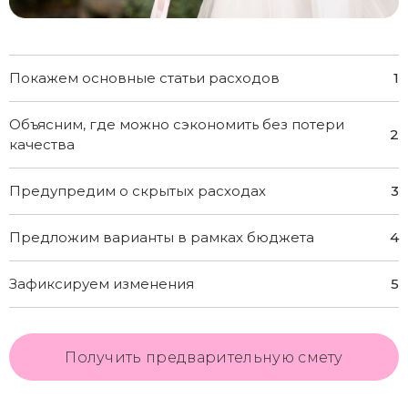
Покажем основные статьи расходов
1
Объясним, где можно сэкономить без потери
2
качества
Предупредим о скрытых расходах
3
Предложим варианты в рамках бюджета
4
Зафиксируем изменения
5
Получить предварительную смету