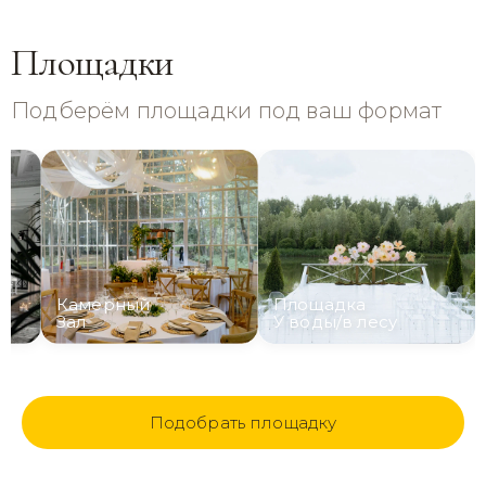
Площадки
Подберём площадки под ваш формат
Камерный
Площадка
Зал
У воды/в лесу
Подобрать площадку